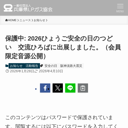
MENU
HOME
ニュース
お知らせ
保護中: 2026ひょうご安全の日のつど
い 交流ひろばに出展しました。（会員
限定音源公開）
お知らせ
活動報告
安全の日
阪神淡路大震災
2026年1月28日
2026年4月10日
このコンテンツはパスワードで保護されていま
す。閲覧するには以下にパスワードを入力してく