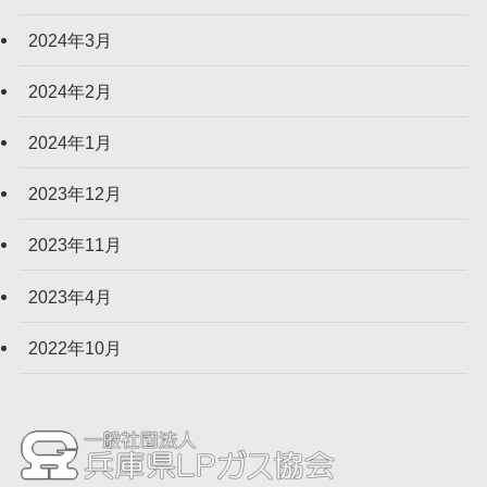
2024年3月
2024年2月
2024年1月
2023年12月
2023年11月
2023年4月
2022年10月