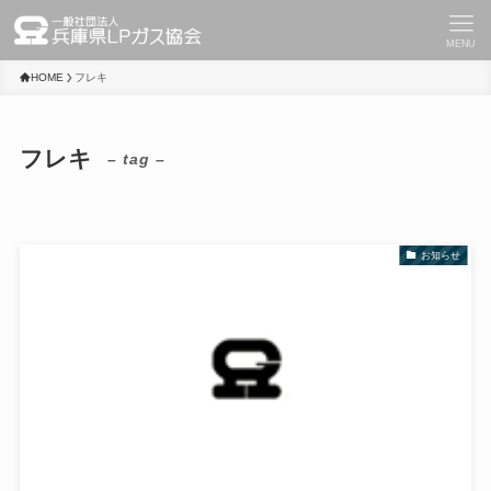
MENU
HOME
フレキ
フレキ
– tag –
お知らせ