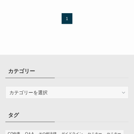
1
カテゴリー
カ
テ
ゴ
リ
タグ
ー
CO中毒
Q＆A
その他法律
ガイドライン
セミナー
セミナー