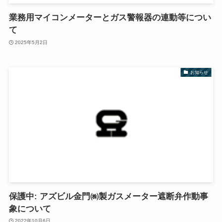
業務用マイコンメーターとガス警報器の連動等につい
て
2025年5月2日
お知らせ
保護中: アズビル金門㈱製ガスメーター遮断弁作動事
象について
2022年10月6日