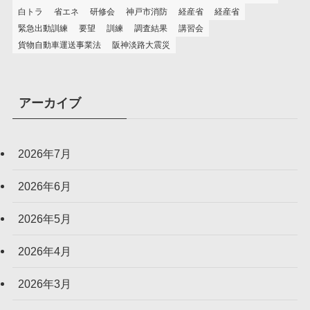
白トラ
省エネ
研修会
神戸市消防
経産省
経産省
緊急出動訓練
要望
訓練
調査結果
講習会
貨物自動車運送事業法
阪神淡路大震災
アーカイブ
2026年7月
2026年6月
2026年5月
2026年4月
2026年3月