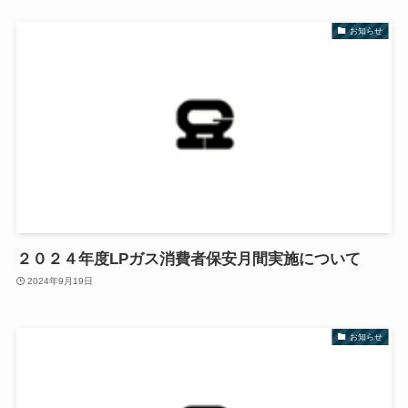
お知らせ
２０２４年度LPガス消費者保安月間実施について
2024年9月19日
お知らせ