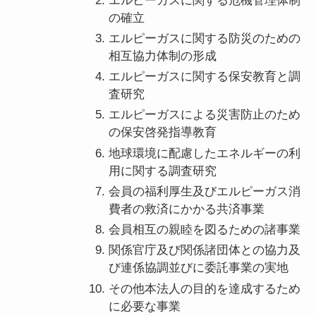
エルピーガスに関する危機管理体制
の確立
エルピーガスに関する防災のための
相互協力体制の形成
エルピーガスに関する保安教育と調
査研究
エルピーガスによる災害防止のため
の保安啓発指導教育
地球環境に配慮したエネルギーの利
用に関する調査研究
会員の福利厚生及びエルピーガス消
費者の救済にかかる共済事業
会員相互の親睦を図るための諸事業
関係官庁及び関係諸団体との協力及
び連係協調並びに委託事業の実地
その他本法人の目的を達成するため
に必要な事業