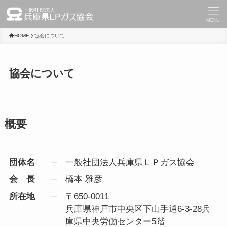
MENU
HOME
協会について
協会について
概要
団体名
一般社団法人兵庫県ＬＰガス協会
会 長
橋本 雅彦
所在地
〒650-0011
兵庫県神戸市中央区下山手通6-3-28兵
庫県中央労働センター5階