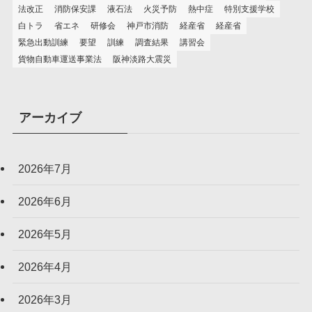
法改正
消防保安課
液石法
火災予防
熱中症
特別支援学校
白トラ
省エネ
研修会
神戸市消防
経産省
経産省
緊急出動訓練
要望
訓練
調査結果
講習会
貨物自動車運送事業法
阪神淡路大震災
アーカイブ
2026年7月
2026年6月
2026年5月
2026年4月
2026年3月