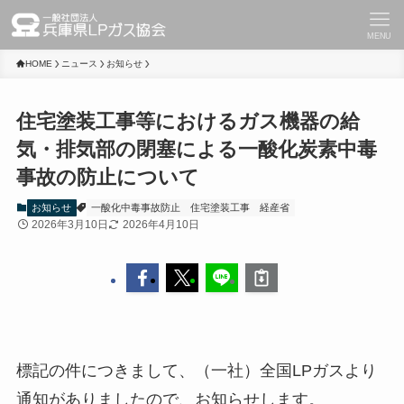
MENU
HOME
ニュース
お知らせ
住宅塗装工事等におけるガス機器の給
気・排気部の閉塞による一酸化炭素中毒
事故の防止について
お知らせ
一酸化中毒事故防止
住宅塗装工事
経産省
2026年3月10日
2026年4月10日
標記の件につきまして、（一社）全国LPガスより
通知がありましたので、お知らせします。