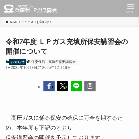
MENU
HOME
ニュース
お知らせ
令和7年度 ＬＰガス充填所保安講習会の
開催について
お知らせ
保安係員
充填所保安講習会
2025年10月7日
2025年12月16日
高圧ガスに係る保安の確保に万全を期するた
め、本年度も下記のとおり
保安講習会の開催を予定しております。