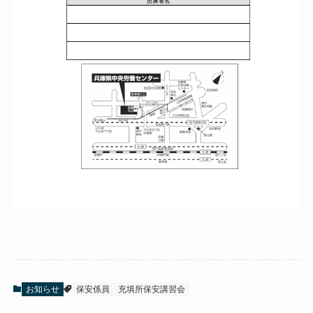
お知らせ
保安係員
充填所保安講習会