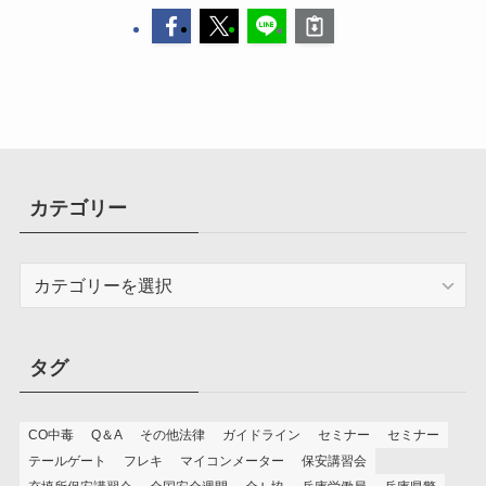
カテゴリー
カ
テ
ゴ
リ
タグ
ー
CO中毒
Q＆A
その他法律
ガイドライン
セミナー
セミナー
テールゲート
フレキ
マイコンメーター
保安講習会